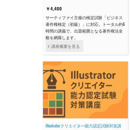
￥
4,400
サーティファイ主催の検定試験「ビジネス
著作権検定（初級）」に対応。トータル約6
時間の講義で、出題範囲となる著作権法全
般を網羅します。
講座概要を見る
Illustratorクリエイター能力認定試験対策講