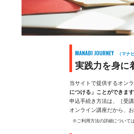
MANABI JOURNEY
（マナ
実践力を身に
当サイトで提供するオンラ
につける」ことができます
申込手続き方法は、［受講
オンライン講座だから、お
※ご利用方法の詳細について