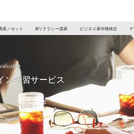
ice講座／セット
AIリテラシー講座
ビジネス著作権検定
デ
valuable
イン学習サービス