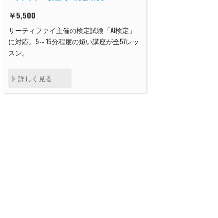
￥
5,500
サーティファイ主催の検定試験「AI検定」
に対応。5～15分程度の短い講座が全57レッ
スン。
詳しく見る