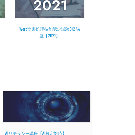
講
AIリテラシー講座【AI検定対応】