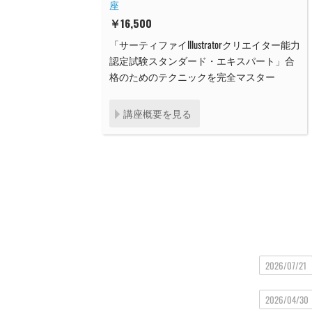
座
￥
16,500
「サーティファイIllustratorクリエイター能力
認定試験スタンダード・エキスパート」合
格のためのテクニックを完全マスター
講座概要を見る
2026/07/21
2026/04/30