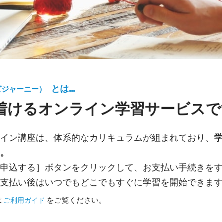
とは…
ビジャーニー）
着けるオンライン学習サービスで
イン講座は、体系的なカリキュラムが組まれており、
。
申込する］ボタンをクリックして、お支払い手続きを
支払い後はいつでもどこでもすぐに学習を開始できま
は
をご覧ください。
ご利用ガイド