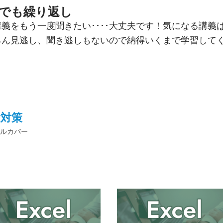
でも繰り返し
講義をもう一度聞きたい････大丈夫です！気になる講義
ろん見逃し、聞き逃しもないので納得いくまで学習して
験対策
ルカバー