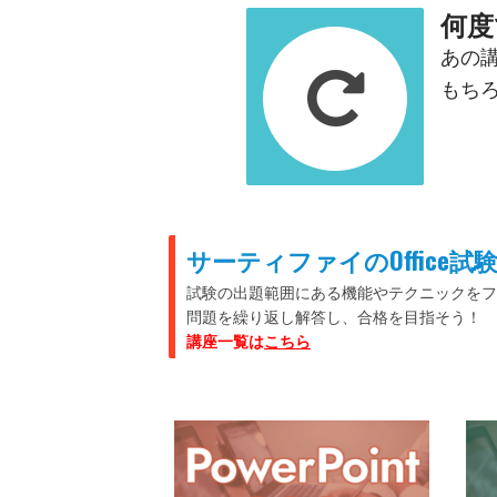
何度
あの
もち
サーティファイのOffice試
試験の出題範囲にある機能やテクニックをフ
問題を繰り返し解答し、
合格を目指そう！
講座一覧は
こちら