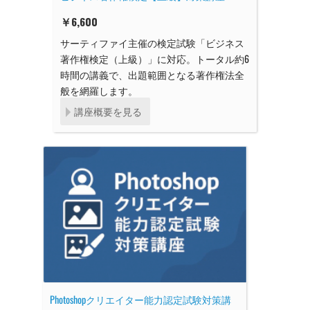
￥
6,600
サーティファイ主催の検定試験「ビジネス
著作権検定（上級）」に対応。トータル約6
時間の講義で、出題範囲となる著作権法全
般を網羅します。
講座概要を見る
Photoshopクリエイター能力認定試験対策講