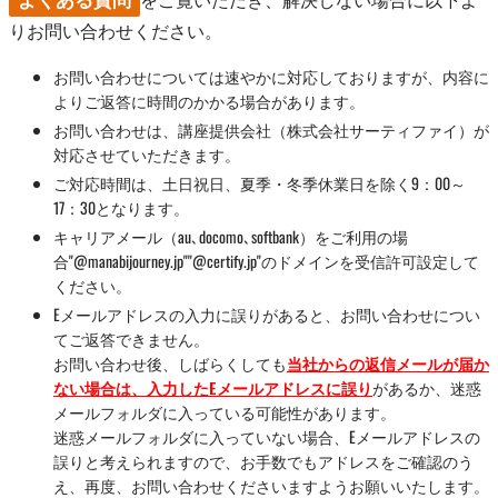
りお問い合わせください。
お問い合わせについては速やかに対応しておりますが、内容に
よりご返答に時間のかかる場合があります。
お問い合わせは、講座提供会社（株式会社サーティファイ）が
対応させていただきます。
ご対応時間は、土日祝日、夏季・冬季休業日を除く9：00～
17：30となります。
キャリアメール（au､docomo､softbank）をご利用の場
合"@manabijourney.jp""@certify.jp"のドメインを受信許可設定して
ください。
Eメールアドレスの入力に誤りがあると、お問い合わせについ
てご返答できません。
お問い合わせ後、しばらくしても
当社からの返信メールが届か
ない場合は、入力したEメールアドレスに誤り
があるか、迷惑
メールフォルダに入っている可能性があります。
迷惑メールフォルダに入っていない場合、Eメールアドレスの
誤りと考えられますので、お手数でもアドレスをご確認のう
え、再度、お問い合わせくださいますようお願いいたします。