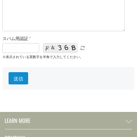
スパム用認証
※表示されている英数字を半角で入力してください。
送信
LEARN MORE