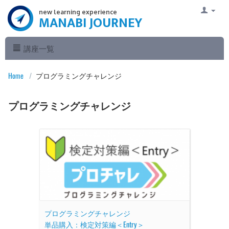
new learning experience
MANABI JOURNEY
講座一覧
Home
/
プログラミングチャレンジ
プログラミングチャレンジ
プログラミングチャレンジ
単品購入：検定対策編＜Entry＞