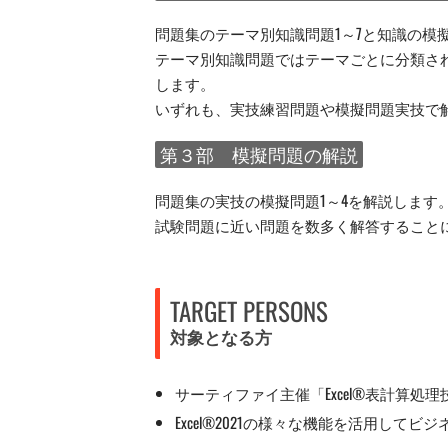
問題集のテーマ別知識問題1～7と知識の模擬
テーマ別知識問題ではテーマごとに分類さ
します。
いずれも、実技練習問題や模擬問題実技で
第３部 模擬問題の解説
問題集の実技の模擬問題1～4を解説します
試験問題に近い問題を数多く解答すること
TARGET PERSONS
対象となる方
サーティファイ主催「Excel®表計算処
Excel®2021の様々な機能を活用し