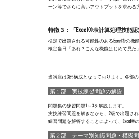
ーン等でさらに高いアウトプットを求める
特徴３：「Excel®表計算処理技
検定で出題される可能性のあるExcel®の
検定当日「あれ？こんな機能はじめて見た
当講座は3部構成となっております。各部
第１部 実技練習問題の解説
問題集の練習問題1～3を解説します。
実技練習問題を解きながら、2級で出題される
練習問題を解答することによって、Excel
第２部 テーマ別知識問題・模擬問