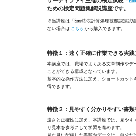
E
ための検定問題集解説講座です。
※当講座は「Excel®表計算処理技能認定試
ない場合は
から購入できます。
こちら
特徴１：速く正確に作業できる実践
本講座では、職場でよくある文章制作やデ
ことができる構成となっています。
基本的な操作方法に加え、ショートカット
得できます。
特徴２：見やすく分かりやすい書類
速さと正確性に加え、本講座では、見やす
り見本を参考にして学習を進めます。
見た目に配慮した書類やデータは、自分だ