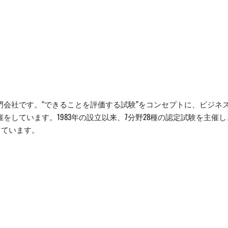
会社です。“できることを評価する試験”をコンセプトに、ビジネ
をしています。1983年の設立以来、7分野28種の認定試験を主催し
験しています。