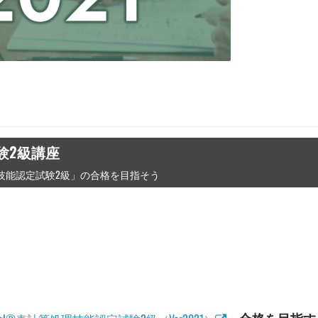
試験2級講座
理技能認定試験2級」の合格を目指そう
」合格を目指す