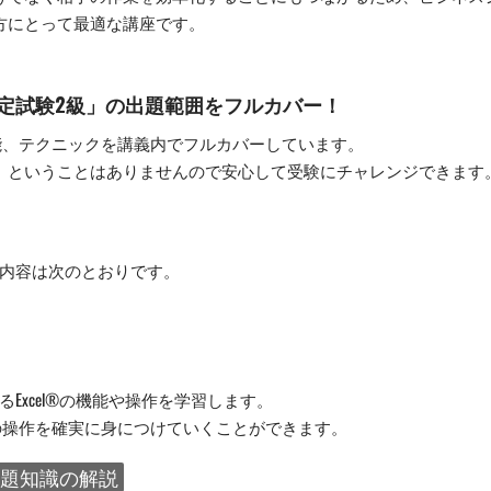
方にとって最適な講座です。
能認定試験2級」の出題範囲をフルカバー！
機能、テクニックを講義内でフルカバーしています。
」ということはありませんので安心して受験にチャレンジできます
の内容は次のとおりです。
Excel®の機能や操作を学習します。
®の操作を確実に身につけていくことができます。
題知識の解説