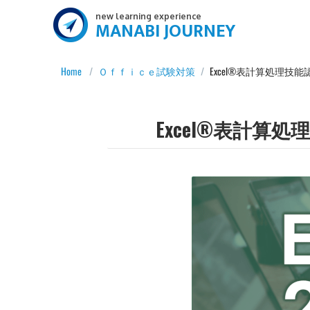
new learning experience
MANABI JOURNEY
Home
/
Ｏｆｆｉｃｅ試験対策
/
Excel®表計算処理技能
Excel®表計算処