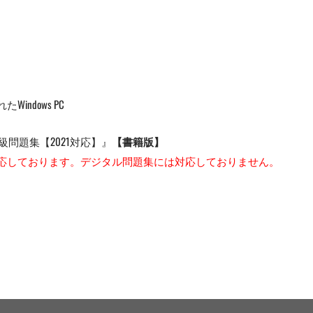
たWindows PC
2級問題集【2021対応】』
【書籍版】
対応しております。デジタル問題集には対応しておりません。
。