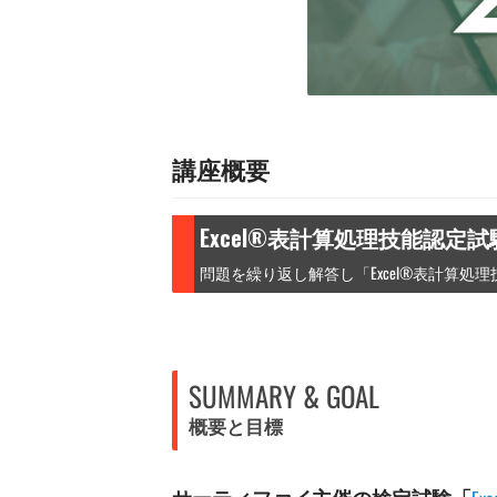
講座概要
Excel®表計算処理技能認定
問題を繰り返し解答し「Excel®表計算処
SUMMARY & GOAL
概要と目標
サーティファイ主催の検定試験「