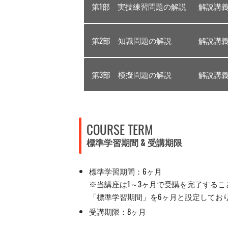
第1部 実技練習問題の解説
解説講義
第2部 知識問題の解説
解説講義
第3部 模擬問題の解説
解説講義
COURSE TERM
標準学習期間 & 受講期限
標準学習期間：6ヶ月
※当講座は1～3ヶ月で受講を完了する
「標準学習期間」を6ヶ月と設定してお
受講期限：8ヶ月