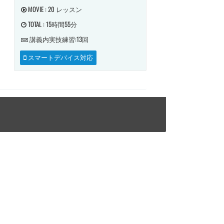
MOVIE : 20 レッスン
TOTAL : 15時間55分
講義内
実技練習:13回
スマートデバイス対応