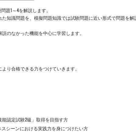
問題1～4を解説します。
れた知識問題を、模擬問題知識では試験問題に近い形式で問題を解
解説のなかった機能を中心に学習します。
。
により合格できる力をつけていきます。
理技能認定試験2級」取得を目指す方
てビジネスシーンにおける実践力を身につけたい方