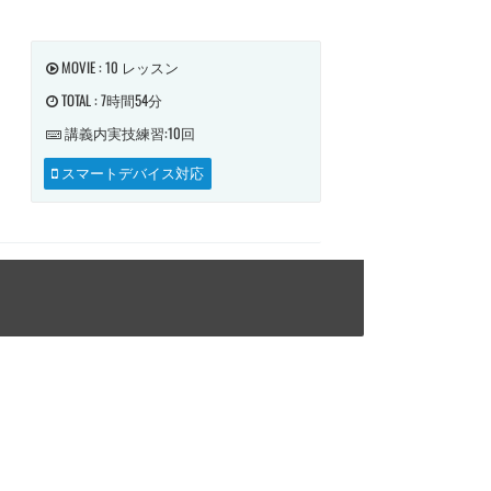
MOVIE : 10 レッスン
TOTAL : 7時間54分
講義内
実技練習:10回
スマートデバイス対応