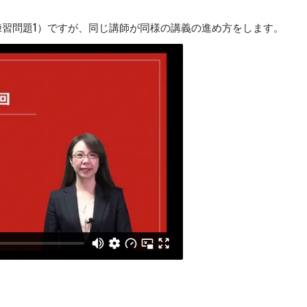
1回 練習問題1）ですが、同じ講師が同様の講義の進め方をします。