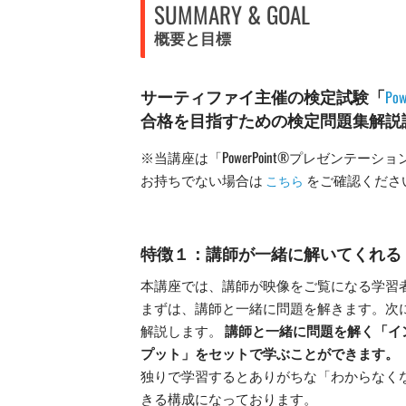
SUMMARY & GOAL
概要と目標
サーティファイ主催の検定試験「
P
合格を目指すための検定問題集解説
※当講座は「PowerPoint®プレゼンテ
お持ちでない場合は
をご確認くださ
こちら
特徴１：講師が一緒に解いてくれる
本講座では、講師が映像をご覧になる学習者と一
まずは、講師と一緒に問題を解きます。次
解説します。
講師と一緒に問題を解く「イ
プット」をセットで学ぶことができます。
独りで学習するとありがちな「わからなく
きる構成になっております。