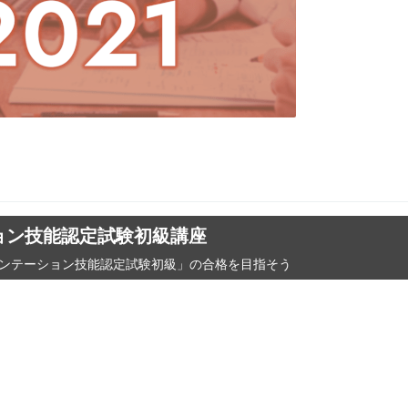
ーション技能認定試験初級講座
®プレゼンテーション技能認定試験初級」の合格を目指そう