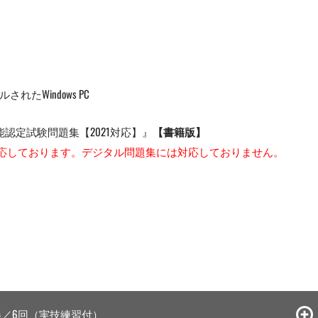
トールされたWindows PC
ン技能認定試験問題集【2021対応】』
【書籍版】
対応しております。デジタル問題集には対応しておりません。
。
／6回
（実技練習付）