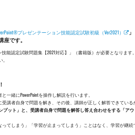
」
owerPoint®プレゼンテーション技能認定試験初級（Ver2021）
講座です。
ーション技能認定試験問題集【2021対応】」（書籍版）が必要となります
い。
！
緒にPowerPointを操作し解説を行います。
に受講者自身で問題を解き、その後、講師が正しく解答できている
ンプット」と、受講者自身で問題を解答し答え合わせをする「アウ
なってしまう」「学習が止まってしまう」ことはなく、学習が継続