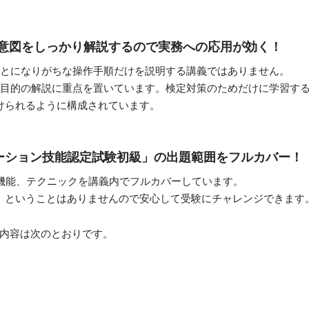
意図をしっかり解説するので実務への応用が効く！
ことになりがちな操作手順だけを説明する講義ではありません。
の目的の解説に重点を置いています。検定対策のためだけに学習す
けられるように構成されています。
ゼンテーション技能認定試験初級」の出題範囲をフルカバー！
ntの機能、テクニックを講義内でフルカバーしています。
」ということはありませんので安心して受験にチャレンジできます
の内容は次のとおりです。