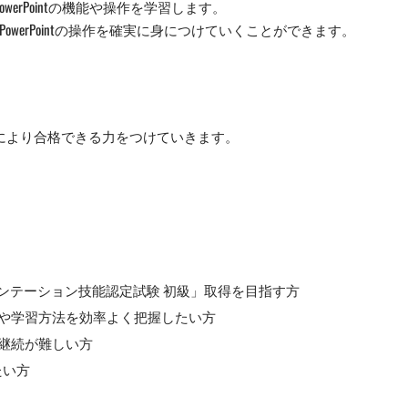
erPointの機能や操作を学習します。
werPointの操作を確実に身につけていくことができます。
により合格できる力をつけていきます。
プレゼンテーション技能認定試験 初級」取得を目指す方
や学習方法を効率よく把握したい方
継続が難しい方
したい方