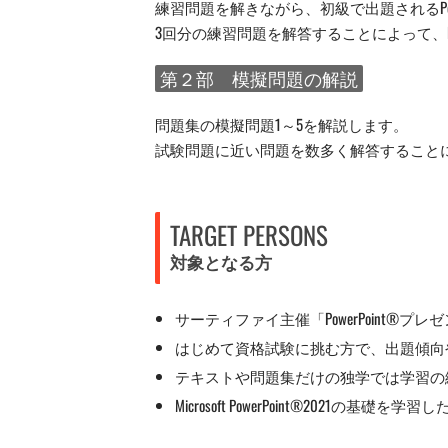
練習問題を解きながら、初級で出題されるPow
3回分の練習問題を解答することによって、Po
第２部 模擬問題の解説
問題集の模擬問題1～5を解説します。
試験問題に近い問題を数多く解答すること
TARGET PERSONS
対象となる方
サーティファイ主催「PowerPoint®
はじめて資格試験に挑む方で、出題傾向
テキストや問題集だけの独学では学習の
Microsoft PowerPoint®2021の基礎を学習