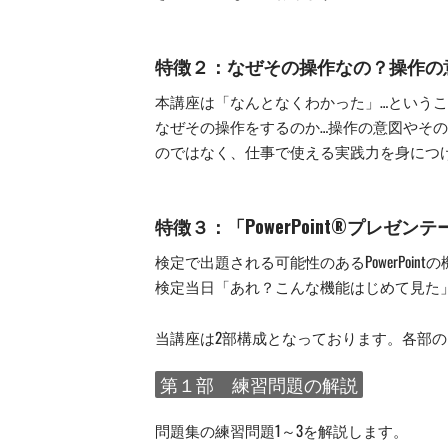
特徴２：なぜその操作なの？操作の
本講座は「なんとなくわかった」…という
なぜその操作をするのか…操作の意図やそ
のではなく、仕事で使える実践力を身につ
特徴３：「PowerPoint®プレ
検定で出題される可能性のあるPowerPoi
検定当日「あれ？こんな機能はじめて見た
当講座は2部構成となっております。各部
第１部 練習問題の解説
問題集の練習問題1～3を解説します。