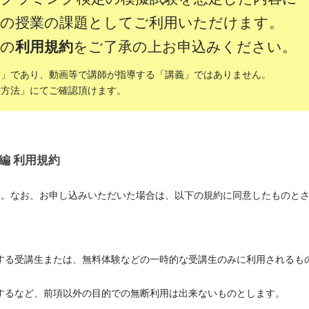
々の授業の課題としてご利用いただけます。
下の
利用規約
をご了承の上お申込みください。
材」であり、動画等で講師が指導する「講義」ではありません。
用方法」にてご確認頂けます。
編 利用規約
い。なお、お申し込みいただいた場合は、以下の規約に同意したものと
する受講生または、無料体験などの一時的な受講生のみに利用されるも
掲載するなど、前項以外の目的での無断利用は出来ないものとします。