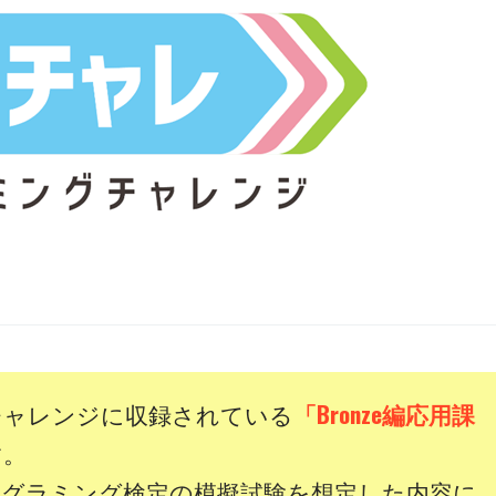
チャレンジに収録されている
「Bronze編応用課
す。
ログラミング検定の模擬試験を想定した内容に