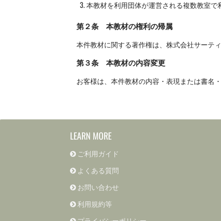
本教材を利用団体が運営される複数教室で
第２条 本教材の権利の帰属
本件教材に関する著作権は、株式会社サーテ
第３条 本教材の内容変更
お客様は、本件教材の内容・表現または書名
LEARN MORE
ご利用ガイド
よくある質問
お問い合わせ
利用規約等
プライバシーポリシー