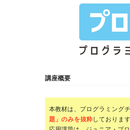
講座概要
本教材は、プログラミング
題」のみを抜粋
しておりま
応用課題は、ジュニア・プ