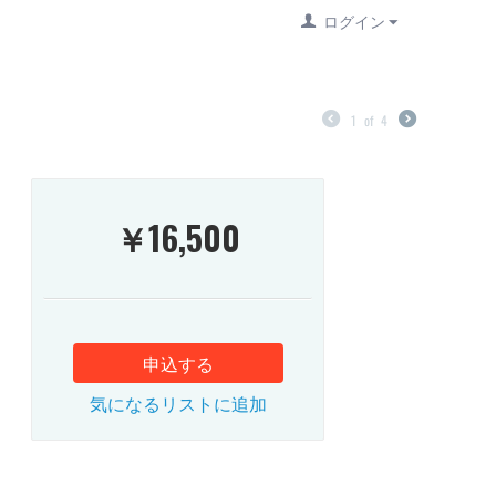
ログイン
1
of
4
￥
16,500
申込する
気になるリストに追加